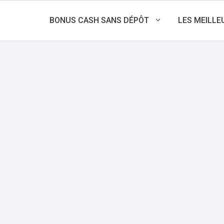
BONUS CASH SANS DÉPÔT
LES MEILLE
 à gagner