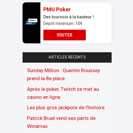
PMU Poker
Des tournois à la hauteur !
Dépôt minimum: 10€
VISITER
ARTICLES RÉCENTS
Sunday Million : Quentin Roussey
prend la 8e place
Après le poker, Twitch se met au
casino en ligne
Les plus gros jackpots de l’histoire
Patrick Bruel vend ses parts de
Winamax