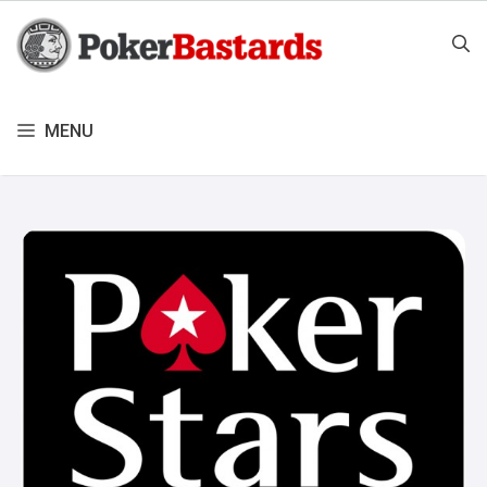
Aller
au
contenu
MENU