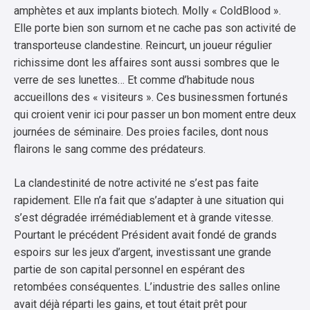
amphètes et aux implants biotech. Molly « ColdBlood ».
Elle porte bien son surnom et ne cache pas son activité de
transporteuse clandestine. Reincurt, un joueur régulier
richissime dont les affaires sont aussi sombres que le
verre de ses lunettes… Et comme d’habitude nous
accueillons des « visiteurs ». Ces businessmen fortunés
qui croient venir ici pour passer un bon moment entre deux
journées de séminaire. Des proies faciles, dont nous
flairons le sang comme des prédateurs.
La clandestinité de notre activité ne s’est pas faite
rapidement. Elle n’a fait que s’adapter à une situation qui
s’est dégradée irrémédiablement et à grande vitesse.
Pourtant le précédent Président avait fondé de grands
espoirs sur les jeux d’argent, investissant une grande
partie de son capital personnel en espérant des
retombées conséquentes. L’industrie des salles online
avait déjà réparti les gains, et tout était prêt pour