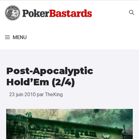
Aller
au
contenu
MENU
Post-Apocalyptic
Hold’Em (2/4)
23 juin 2010
par
TheKing