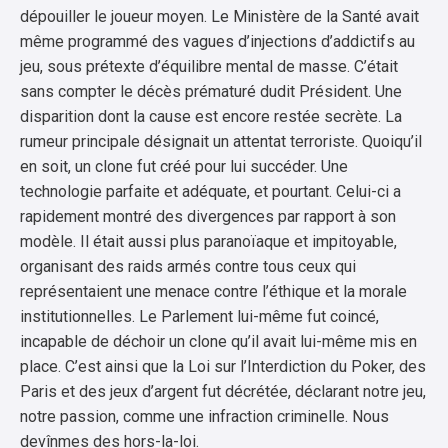
dépouiller le joueur moyen. Le Ministère de la Santé avait
même programmé des vagues d’injections d’addictifs au
jeu, sous prétexte d’équilibre mental de masse. C’était
sans compter le décès prématuré dudit Président. Une
disparition dont la cause est encore restée secrète. La
rumeur principale désignait un attentat terroriste. Quoiqu’il
en soit, un clone fut créé pour lui succéder. Une
technologie parfaite et adéquate, et pourtant. Celui-ci a
rapidement montré des divergences par rapport à son
modèle. Il était aussi plus paranoïaque et impitoyable,
organisant des raids armés contre tous ceux qui
représentaient une menace contre l’éthique et la morale
institutionnelles. Le Parlement lui-même fut coincé,
incapable de déchoir un clone qu’il avait lui-même mis en
place. C’est ainsi que la Loi sur l’Interdiction du Poker, des
Paris et des jeux d’argent fut décrétée, déclarant notre jeu,
notre passion, comme une infraction criminelle. Nous
devînmes des hors-la-loi.