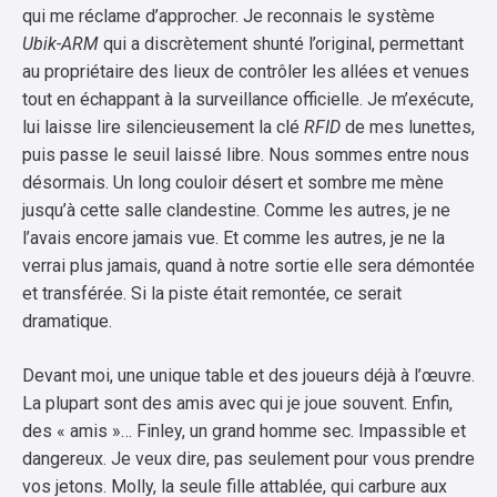
qui me réclame d’approcher. Je reconnais le système
Ubik-ARM
qui a discrètement shunté l’original, permettant
au propriétaire des lieux de contrôler les allées et venues
tout en échappant à la surveillance officielle. Je m’exécute,
lui laisse lire silencieusement la clé
RFID
de mes lunettes,
puis passe le seuil laissé libre. Nous sommes entre nous
désormais. Un long couloir désert et sombre me mène
jusqu’à cette salle clandestine. Comme les autres, je ne
l’avais encore jamais vue. Et comme les autres, je ne la
verrai plus jamais, quand à notre sortie elle sera démontée
et transférée. Si la piste était remontée, ce serait
dramatique.
Devant moi, une unique table et des joueurs déjà à l’œuvre.
La plupart sont des amis avec qui je joue souvent. Enfin,
des « amis »… Finley, un grand homme sec. Impassible et
dangereux. Je veux dire, pas seulement pour vous prendre
vos jetons. Molly, la seule fille attablée, qui carbure aux