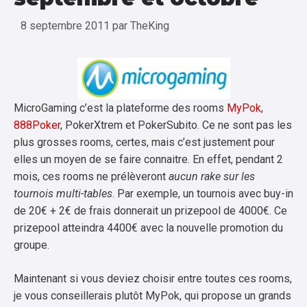
8 septembre 2011
par
TheKing
MicroGaming c’est la plateforme des rooms
MyPok
,
888Poker
, PokerXtrem et PokerSubito. Ce ne sont pas les
plus grosses rooms, certes, mais c’est justement pour
elles un moyen de se faire connaitre. En effet, pendant 2
mois, ces rooms ne prélèveront
aucun rake sur les
tournois multi-tables
. Par exemple, un tournois avec buy-in
de 20€ + 2€ de frais donnerait un prizepool de 4000€. Ce
prizepool atteindra 4400€ avec la nouvelle promotion du
groupe.
Maintenant si vous deviez choisir entre toutes ces rooms,
je vous conseillerais plutôt MyPok, qui propose un grands