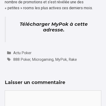
nombre de promotions et s’est révélée une des
« petites » rooms les plus actives ces derniers mois.
Télécharger MyPok à cette
adresse.
Catégories
Actu Poker
Étiquettes
888 Poker
,
Microgaming
,
MyPok
,
Rake
Laisser un commentaire
Commentaire