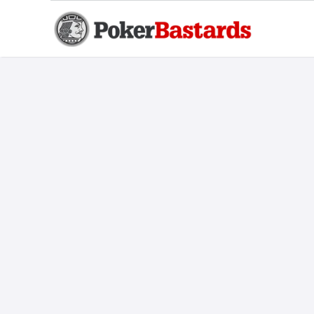
Aller
au
contenu