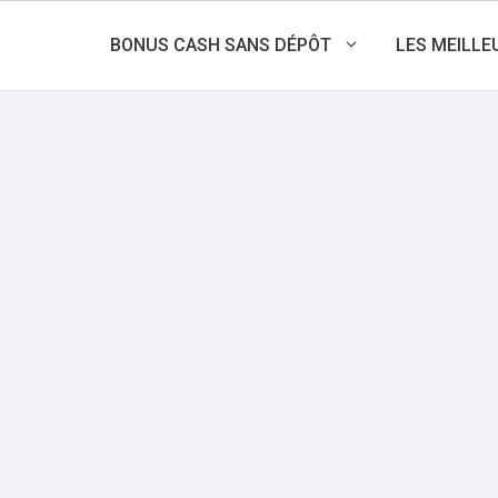
BONUS CASH SANS DÉPÔT
LES MEILLE