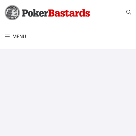
Aller
au
contenu
MENU