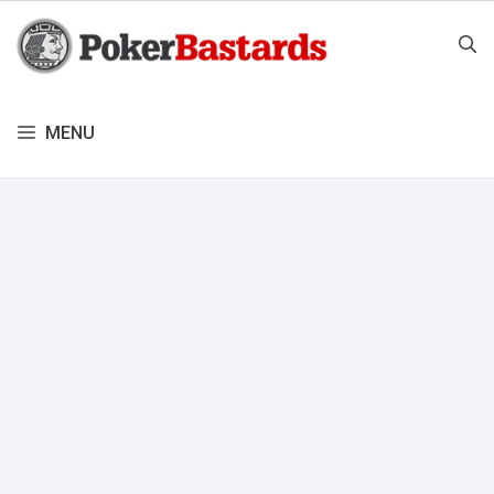
Aller
au
contenu
MENU