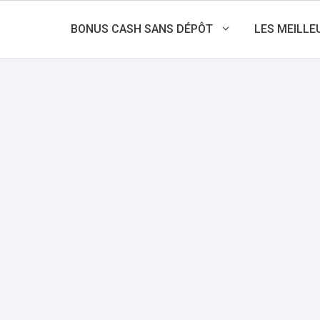
BONUS CASH SANS DÉPÔT
LES MEILLE