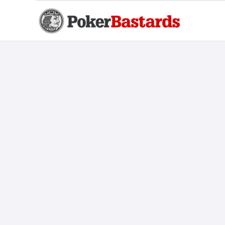
Aller
au
contenu