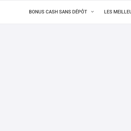
BONUS CASH SANS DÉPÔT
LES MEILLE