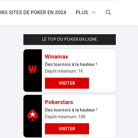
URS SITES DE POKER EN 2024
PLUS
LE TOP DU POKER EN LIGNE
Winamax
Des tournois à la hauteur !
Dépôt minimum: 1€
VISITER
Pokerstars
Des tournois à la hauteur !
Dépôt minimum: 10€
VISITER