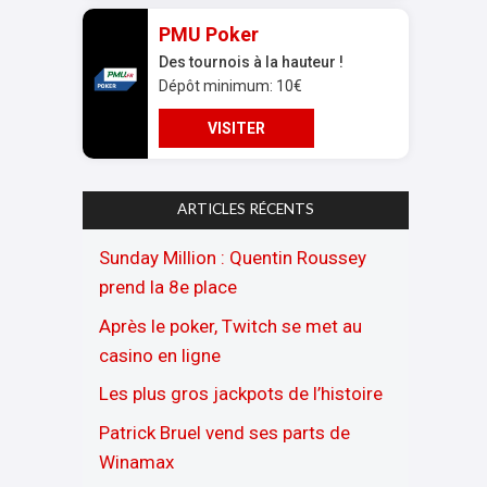
PMU Poker
Des tournois à la hauteur !
Dépôt minimum: 10€
VISITER
ARTICLES RÉCENTS
Sunday Million : Quentin Roussey
prend la 8e place
Après le poker, Twitch se met au
casino en ligne
Les plus gros jackpots de l’histoire
Patrick Bruel vend ses parts de
Winamax