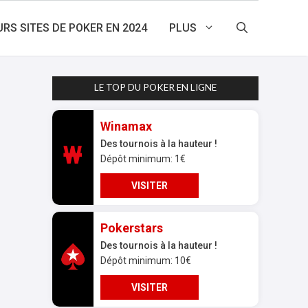
URS SITES DE POKER EN 2024
PLUS
LE TOP DU POKER EN LIGNE
Winamax
Des tournois à la hauteur !
Dépôt minimum: 1€
VISITER
Pokerstars
Des tournois à la hauteur !
Dépôt minimum: 10€
VISITER