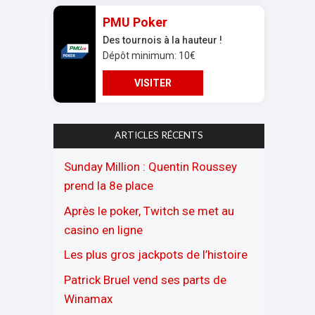
PMU Poker
Des tournois à la hauteur !
Dépôt minimum: 10€
VISITER
ARTICLES RÉCENTS
Sunday Million : Quentin Roussey
prend la 8e place
Après le poker, Twitch se met au
casino en ligne
Les plus gros jackpots de l’histoire
Patrick Bruel vend ses parts de
Winamax