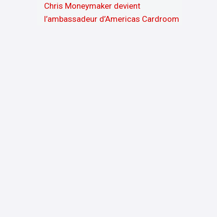
Chris Moneymaker devient
l’ambassadeur d’Americas Cardroom