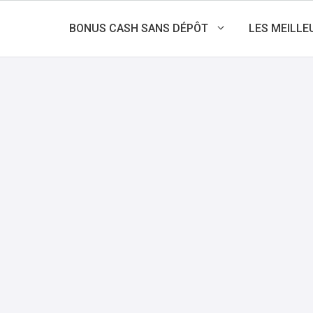
BONUS CASH SANS DÉPÔT
LES MEILLE