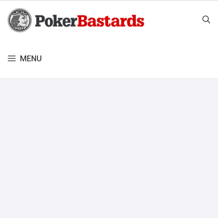
Aller
au
contenu
MENU