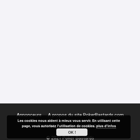
15 septembre 2011
par
TheKing
Programme et qualifications
pour les Holdem Series 2011 à
l’ACF
Les superstitieux risquent de ne pas manquer les holdem series de cette
année. En effet, la série de tournoi programmée à l’ACF démarre le
11/11/11… …
lire la suite
Catégories
Actu Poker
Étiquettes
ACF
,
ACFPoker
,
Holdem Series
Annonceurs
A propos du site PokerBastards.com
Les cookies nous aident à mieux vous servir. En utilisant cette
Contact
Devenir Contributeur
page, vous autorisez l'utilisation de cookies.
plus d'infos
OK !
© 2021 Poker Bastards