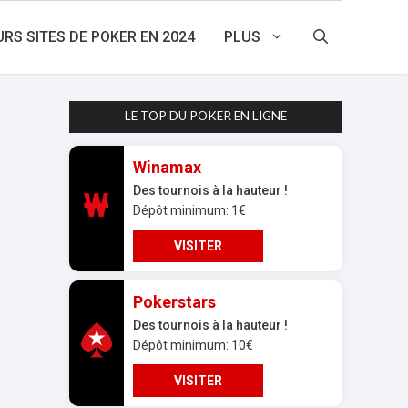
URS SITES DE POKER EN 2024
PLUS
LE TOP DU POKER EN LIGNE
Winamax
Des tournois à la hauteur !
Dépôt minimum: 1€
VISITER
Pokerstars
Des tournois à la hauteur !
Dépôt minimum: 10€
VISITER