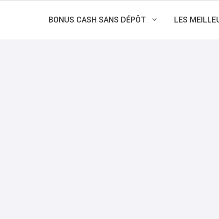
BONUS CASH SANS DÉPÔT
LES MEILLE