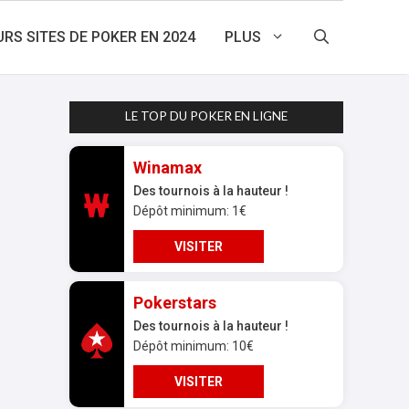
URS SITES DE POKER EN 2024
PLUS
LE TOP DU POKER EN LIGNE
Winamax
Des tournois à la hauteur !
Dépôt minimum: 1€
VISITER
Pokerstars
Des tournois à la hauteur !
Dépôt minimum: 10€
VISITER