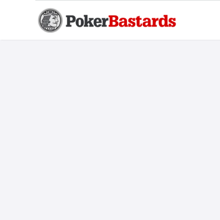
Aller
au
contenu