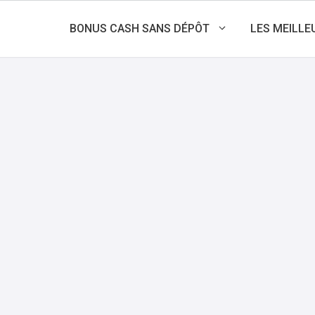
BONUS CASH SANS DÉPÔT
LES MEILLE