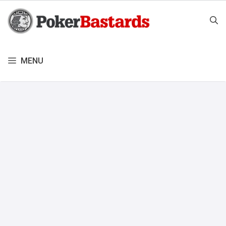
Aller
au
contenu
MENU