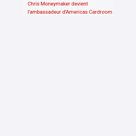
Chris Moneymaker devient
l’ambassadeur d’Americas Cardroom