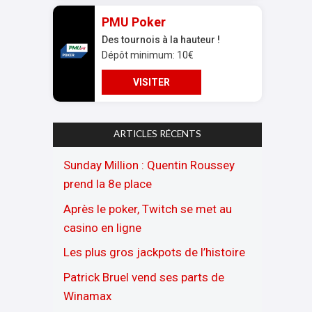
PMU Poker
Des tournois à la hauteur !
Dépôt minimum: 10€
VISITER
ARTICLES RÉCENTS
Sunday Million : Quentin Roussey
prend la 8e place
Après le poker, Twitch se met au
casino en ligne
Les plus gros jackpots de l’histoire
Patrick Bruel vend ses parts de
Winamax