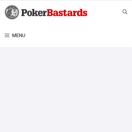
Aller
au
contenu
MENU