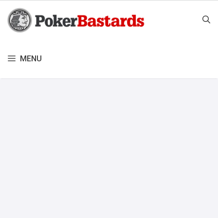
Aller
au
contenu
MENU