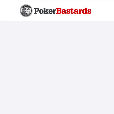
Aller
au
contenu
1 décembre 2010
par
TheKing
Le support PartyGaming (ac
partypoker…) me prend pou
Aujourd’hui je suis chaud bouillant. C’est le 1er décembre et j’
tombe sur la tête. Des trucs à payer …
lire la suite
Catégories
A la Une
,
Divers
Étiquettes
ACFPoker
,
Humeur
,
Partypoker
,
Validation Compte