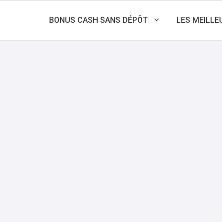
BONUS CASH SANS DÉPÔT
LES MEILLE
fpoker,
r un con.
ai une avalanche de merde qui me