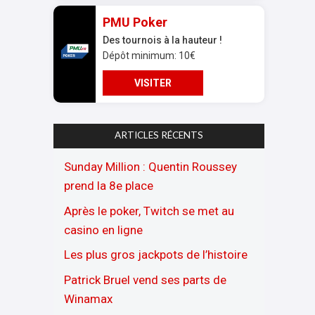
PMU Poker
Des tournois à la hauteur !
Dépôt minimum: 10€
VISITER
ARTICLES RÉCENTS
Sunday Million : Quentin Roussey
prend la 8e place
Après le poker, Twitch se met au
casino en ligne
Les plus gros jackpots de l’histoire
Patrick Bruel vend ses parts de
Winamax