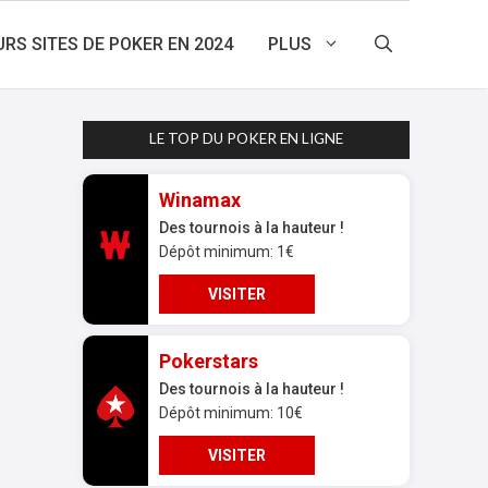
URS SITES DE POKER EN 2024
PLUS
LE TOP DU POKER EN LIGNE
Winamax
Des tournois à la hauteur !
Dépôt minimum: 1€
VISITER
Pokerstars
Des tournois à la hauteur !
Dépôt minimum: 10€
VISITER