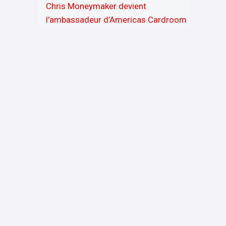
Chris Moneymaker devient
l’ambassadeur d’Americas Cardroom