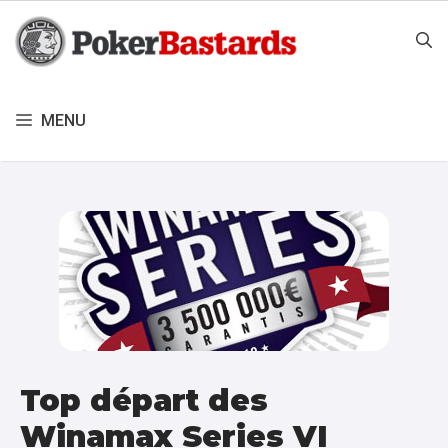
Aller
au
contenu
MENU
Top départ des
Winamax Series VI