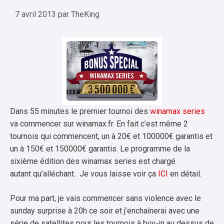
7 avril 2013
par
TheKing
Dans 55 minutes le premier tournoi des
winamax series
va commencer sur winamax.fr. En fait c’est même 2
tournois qui commencent, un à 20€ et 100000€ garantis et
un à 150€ et 150000€ garantis. Le programme de la
sixième édition des winamax series est chargé
autant qu’alléchant. Je vous laisse voir ça
ICI
en détail.
Pour ma part, je vais commencer sans violence avec le
sunday surprise à 20h ce soir et j’enchaînerai avec une
série de satellites pour les tournois à buy-in au dessus de