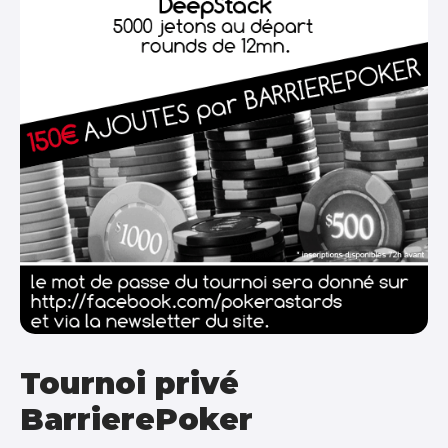
Tournoi privé
BarrierePoker