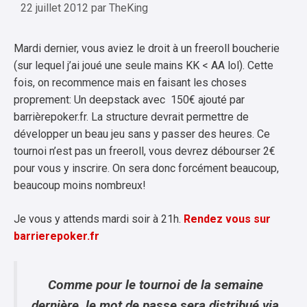
22 juillet 2012
par
TheKing
Mardi dernier, vous aviez le droit à un freeroll boucherie
(sur lequel j’ai joué une seule mains KK < AA lol). Cette
fois, on recommence mais en faisant les choses
proprement: Un deepstack avec 150€ ajouté par
barrièrepoker.fr. La structure devrait permettre de
développer un beau jeu sans y passer des heures. Ce
tournoi n’est pas un freeroll, vous devrez débourser 2€
pour vous y inscrire. On sera donc forcément beaucoup,
beaucoup moins nombreux!
Je vous y attends mardi soir à 21h.
Rendez vous sur
barrierepoker.fr
Comme pour le tournoi de la semaine
dernière, le mot de passe sera distribué via