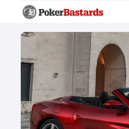
Aller
au
contenu