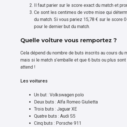
Il faut parier sur le score exact du match et pr
Ce sont les centimes de votre mise qui détermi
du match. Si vous pariez 15,78 € sur le score 
pour le dernier but du match.
Quelle voiture vous remportez ?
Cela dépend du nombre de buts inscrits au cours du matc
mais si le match s’emballe et que 6 buts ou plus sont
attend !
Les voitures
Un but : Volkswagen polo
Deux buts : Alfa Romeo Giulietta
Trois buts : Jaguar XE
Quatre buts : Audi S5
Cinq buts : Porsche 911