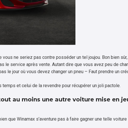
vous ne seriez pas contre posséder un tel joujou. Bon bien sûr,
s le service après vente. Autant dire que vous avez peu de cha
 pas le jour où vous devez changer un pneu – Faut prendre un créd
s temps et celui de la revendre pour récupérer un joli pactole.
out au moins une autre voiture mise en je
ien que Winamax s’aventure pas à faire gagner une telle voiture 