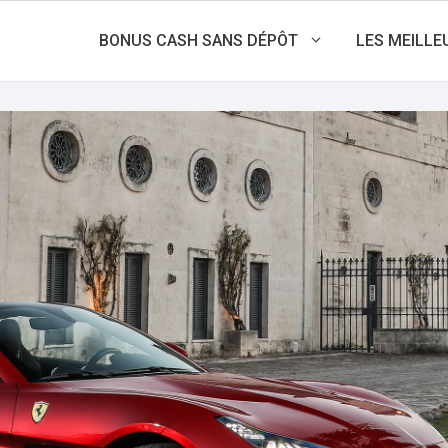
BONUS CASH SANS DÉPÔT
LES MEILLE