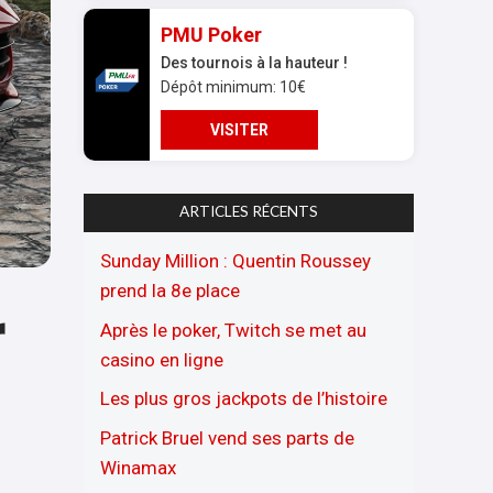
PMU Poker
Des tournois à la hauteur !
Dépôt minimum: 10€
VISITER
ARTICLES RÉCENTS
Sunday Million : Quentin Roussey
prend la 8e place
r
Après le poker, Twitch se met au
casino en ligne
Les plus gros jackpots de l’histoire
Patrick Bruel vend ses parts de
Winamax