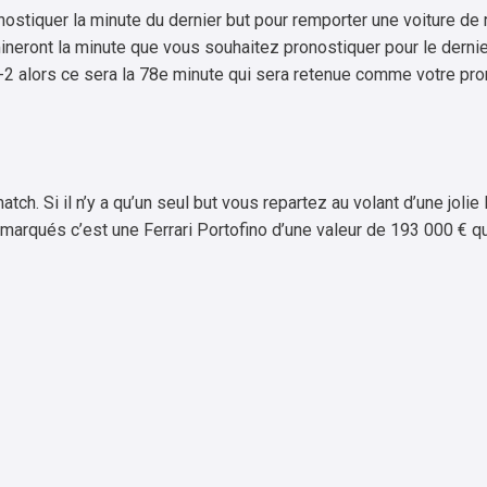
onostiquer la minute du dernier but pour remporter une voiture de 
neront la minute que vous souhaitez pronostiquer pour le dernie
0-2 alors ce sera la 78e minute qui sera retenue comme votre pro
h. Si il n’y a qu’un seul but vous repartez au volant d’une jolie
 marqués c’est une Ferrari Portofino d’une valeur de 193 000 € q