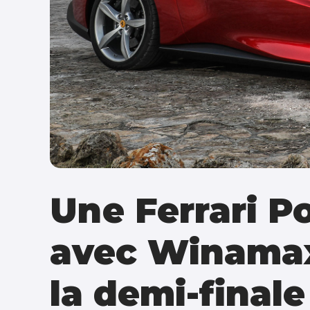
Une Ferrari P
avec Winamax
la demi-final