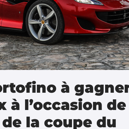
ortofino à gagne
 à l’occasion de
e de la coupe du