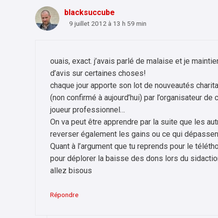
blacksuccube
9 juillet 2012 à 13 h 59 min
ouais, exact. j’avais parlé de malaise et je maint
d’avis sur certaines choses!
chaque jour apporte son lot de nouveautés charitativ
(non confirmé à aujourd’hui) par l’organisateur de
joueur professionnel…
On va peut être apprendre par la suite que les 
reverser également les gains ou ce qui dépassent d
Quant à l’argument que tu reprends pour le téléth
pour déplorer la baisse des dons lors du sidactio
allez bisous
Répondre