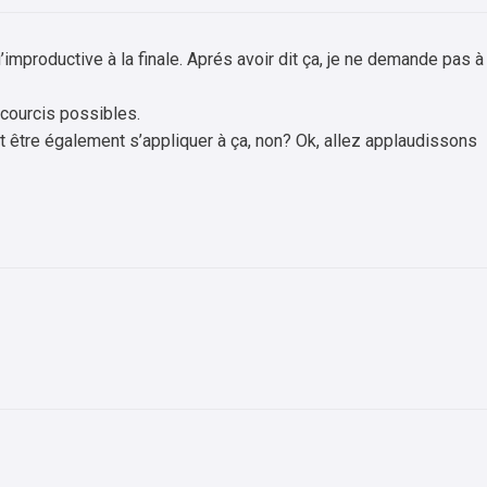
’improductive à la finale. Aprés avoir dit ça, je ne demande pas à
ccourcis possibles.
t être également s’appliquer à ça, non? Ok, allez applaudissons