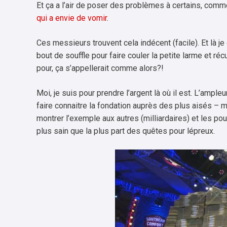
Et ça a l’air de poser des problèmes à certains, com
qui a envie de vomir
.
Ces messieurs trouvent cela indécent (facile). Et là
bout de souffle pour faire couler la petite larme et r
pour, ça s’appellerait comme alors?!
Moi, je suis pour prendre l’argent là où il est. L’amp
faire connaitre la fondation auprès des plus aisés – m
montrer l’exemple aux autres (milliardaires) et les pou
plus sain que la plus part des quêtes pour lépreux.