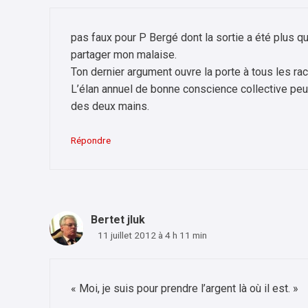
pas faux pour P Bergé dont la sortie a été plus qu
partager mon malaise.
Ton dernier argument ouvre la porte à tous les ra
L’élan annuel de bonne conscience collective peu
des deux mains.
Répondre
Bertet jluk
11 juillet 2012 à 4 h 11 min
« Moi, je suis pour prendre l’argent là où il est. »