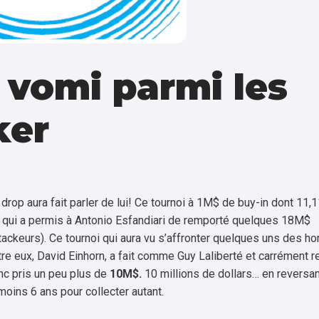
vomi parmi les
ker
 drop aura fait parler de lui! Ce tournoi à 1M$ de buy-in dont 11,
oi qui a permis à Antonio Esfandiari de remporté quelques 18M$
tackeurs). Ce tournoi qui aura vu s’affronter quelques uns des 
ntre eux, David Einhorn, a fait comme Guy Laliberté et carrément 
onc pris un peu plus de
10M$.
10 millions de dollars… en reversa
moins 6 ans pour collecter autant.