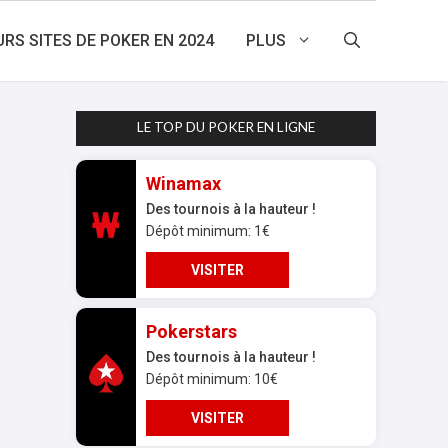
URS SITES DE POKER EN 2024
PLUS
LE TOP DU POKER EN LIGNE
Winamax
Des tournois à la hauteur !
Dépôt minimum: 1€
VISITER
Pokerstars
Des tournois à la hauteur !
Dépôt minimum: 10€
VISITER