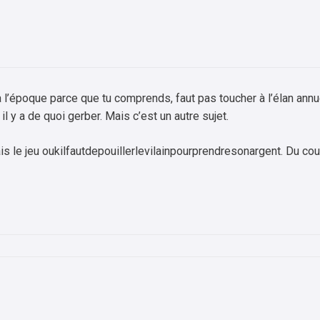
er à l’époque parce que tu comprends, faut pas toucher à l’élan annu
il y a de quoi gerber. Mais c’est un autre sujet.
sais le jeu oukilfautdepouillerlevilainpourprendresonargent. Du co