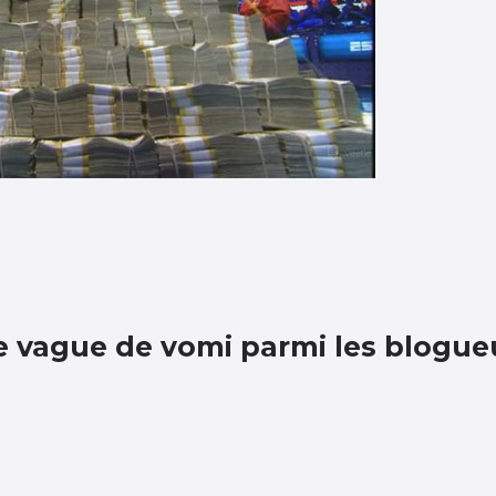
ne vague de vomi parmi les blogue