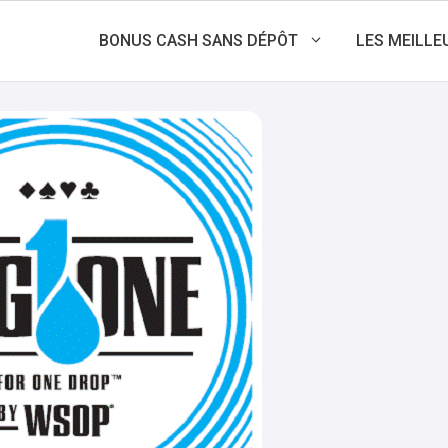
BONUS CASH SANS DÉPÔT
LES MEILLE