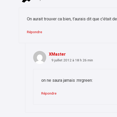
On aurait trouver ca bien, t’aurais dit que c’était d
Répondre
XMaster
9 juillet 2012 à 18 h 26 min
on ne saura jamais :mrgreen:
Répondre