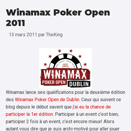
Winamax Poker Open
2011
13 mars 2011
par
TheKing
Winamax lance ses qualifications pour la deuxième édition
des
Winamax Poker Open de Dublin
. Ceux qui suivent ce
blog depuis le début savent que
j’ai eu la chance de
participer la 1er édition
. Participer à un event c’est bien,
participer 2 fois à un event, c’est encore mieux! Alors
autant vous dire que je suis archi-motivé pour aller jouer