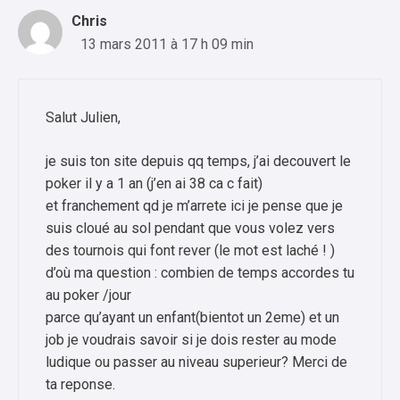
Chris
13 mars 2011 à 17 h 09 min
Salut Julien,
je suis ton site depuis qq temps, j’ai decouvert le
poker il y a 1 an (j’en ai 38 ca c fait)
et franchement qd je m’arrete ici je pense que je
suis cloué au sol pendant que vous volez vers
des tournois qui font rever (le mot est laché ! )
d’où ma question : combien de temps accordes tu
au poker /jour
parce qu’ayant un enfant(bientot un 2eme) et un
job je voudrais savoir si je dois rester au mode
ludique ou passer au niveau superieur? Merci de
ta reponse.