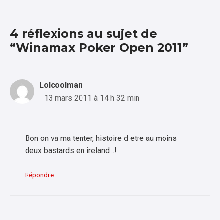
4 réflexions au sujet de
“Winamax Poker Open 2011”
Lolcoolman
13 mars 2011 à 14 h 32 min
Bon on va ma tenter, histoire d etre au moins
deux bastards en ireland…!
Répondre