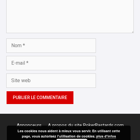
Nom
E-
mail
Site
web
Annonceurs
A propos du site PokerBastards.com
Les cookies nous aident à mieux vous servir. En utilisant cette
Contact
Devenir Contributeur
page, vous autorisez l'utilisation de cookies.
plus d'infos