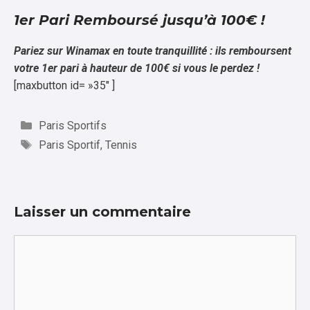
1er Pari Remboursé jusqu’à 100€ !
Pariez sur Winamax en toute tranquillité : ils remboursent
votre 1er pari à hauteur de 100€ si vous le perdez !
[maxbutton id= »35″ ]
Catégories
Paris Sportifs
Étiquettes
Paris Sportif
,
Tennis
Laisser un commentaire
Commentaire