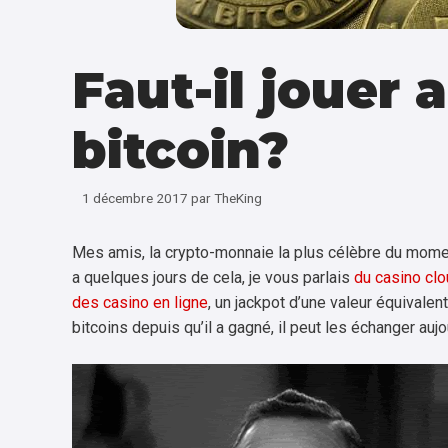
Faut-il jouer 
bitcoin?
1 décembre 2017
par
TheKing
Mes amis, la crypto-monnaie la plus célèbre du moment 
a quelques jours de cela, je vous parlais
du casino clou
des casino en ligne
, un jackpot d’une valeur équivale
bitcoins depuis qu’il a gagné, il peut les échanger aujo