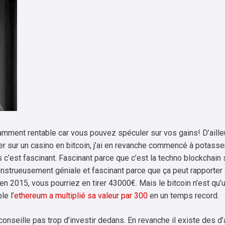
chamment rentable car vous pouvez spéculer sur vos gains! D’aille
ouer sur un casino en bitcoin, j’ai en revanche commencé à potasse
est fascinant. Fascinant parce que c’est la techno blockchain 
nstrueusement géniale et fascinant parce que ça peut rapporter 
en 2015, vous pourriez en tirer 43000€. Mais le bitcoin n’est qu’
le l’
ethereum a multiplié sa valeur par 300
en un temps record.
 conseille pas trop d’investir dedans. En revanche il existe des d