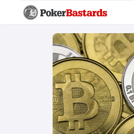
Aller
au
contenu