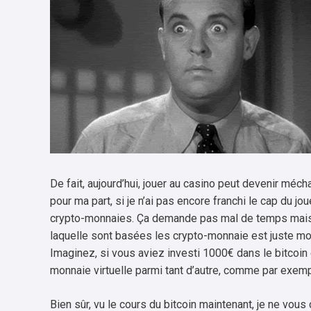
De fait, aujourd’hui, jouer au casino peut devenir mé
pour ma part, si je n’ai pas encore franchi le cap du j
crypto-monnaies. Ça demande pas mal de temps mais c’
laquelle sont basées les crypto-monnaie est juste mo
Imaginez, si vous aviez investi 1000€ dans le bitcoin 
monnaie virtuelle parmi tant d’autre, comme par exemp
Bien sûr, vu le cours du bitcoin maintenant, je ne vous