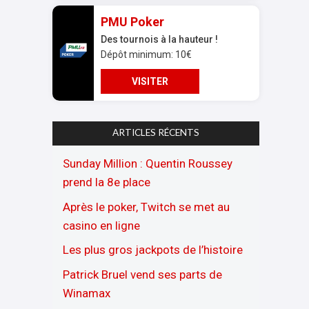
PMU Poker
Des tournois à la hauteur !
Dépôt minimum: 10€
VISITER
ARTICLES RÉCENTS
Sunday Million : Quentin Roussey
prend la 8e place
Après le poker, Twitch se met au
casino en ligne
Les plus gros jackpots de l’histoire
Patrick Bruel vend ses parts de
Winamax