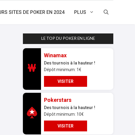
URS SITES DE POKER EN 2024
PLUS
LE TOP DU POKER EN LIGNE
Winamax
Des tournois à la hauteur !
Dépôt minimum: 1€
VISITER
Pokerstars
Des tournois à la hauteur !
Dépôt minimum: 10€
VISITER