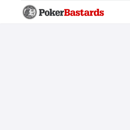
Aller
au
contenu