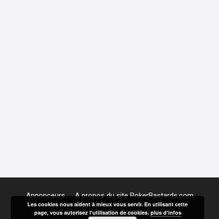
18 février 2014
par
TheKing
Interview de Sylvain « Artplay »
ancien Team Online de
pokerstars.fr
Depuis quelques jours Sylvain « Artplay » Ribes n’est plus team online
chez pokerstars.fr. Cette team n’est plus composée que de Gabriel
Nassif et Ronan Monfort. Il …
lire la suite
Catégories
A la Une
,
Interviews
Étiquettes
Artplay
,
Interview
,
Pokerstars
,
Sylvain Ribes
,
Team Pro
Annonceurs
A propos du site PokerBastards.com
Les cookies nous aident à mieux vous servir. En utilisant cette
Contact
Devenir Contributeur
page, vous autorisez l'utilisation de cookies.
plus d'infos