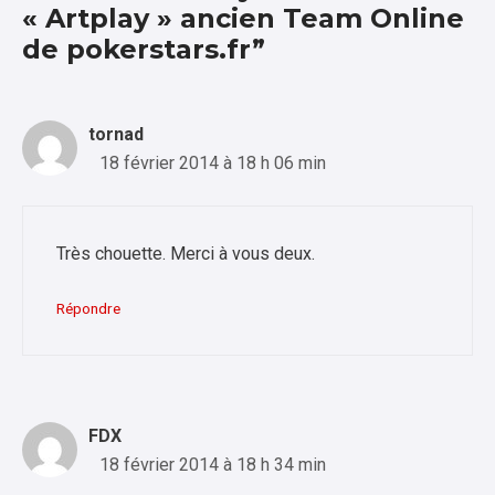
« Artplay » ancien Team Online
de pokerstars.fr”
tornad
18 février 2014 à 18 h 06 min
Très chouette. Merci à vous deux.
Répondre
FDX
18 février 2014 à 18 h 34 min