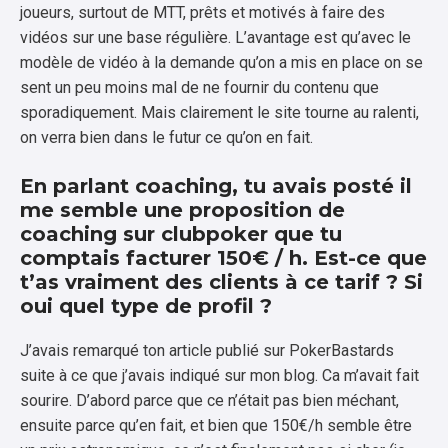
joueurs, surtout de MTT, prêts et motivés à faire des
vidéos sur une base régulière. L’avantage est qu’avec le
modèle de vidéo à la demande qu’on a mis en place on se
sent un peu moins mal de ne fournir du contenu que
sporadiquement. Mais clairement le site tourne au ralenti,
on verra bien dans le futur ce qu’on en fait.
En parlant coaching, tu avais posté il
me semble une proposition de
coaching sur clubpoker que tu
comptais facturer 150€ / h. Est-ce que
t’as vraiment des clients à ce tarif ? Si
oui quel type de profil ?
J’avais remarqué ton article publié sur PokerBastards
suite à ce que j’avais indiqué sur mon blog. Ca m’avait fait
sourire. D’abord parce que ce n’était pas bien méchant,
ensuite parce qu’en fait, et bien que 150€/h semble être