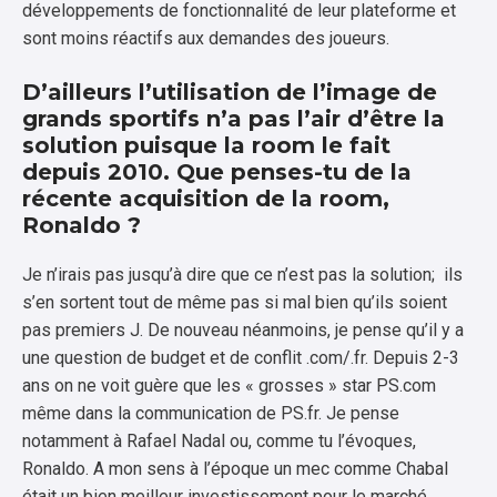
développements de fonctionnalité de leur plateforme et
sont moins réactifs aux demandes des joueurs.
D’ailleurs l’utilisation de l’image de
grands sportifs n’a pas l’air d’être la
solution puisque la room le fait
depuis 2010. Que penses-tu de la
récente acquisition de la room,
Ronaldo ?
Je n’irais pas jusqu’à dire que ce n’est pas la solution; ils
s’en sortent tout de même pas si mal bien qu’ils soient
pas premiers J. De nouveau néanmoins, je pense qu’il y a
une question de budget et de conflit .com/.fr. Depuis 2-3
ans on ne voit guère que les « grosses » star PS.com
même dans la communication de PS.fr. Je pense
notamment à Rafael Nadal ou, comme tu l’évoques,
Ronaldo. A mon sens à l’époque un mec comme Chabal
était un bien meilleur investissement pour le marché