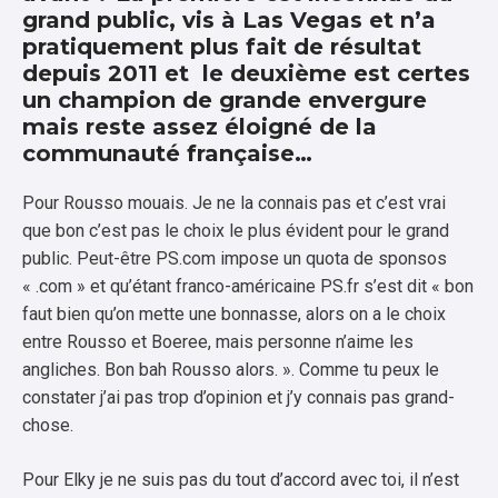
grand public, vis à Las Vegas et n’a
pratiquement plus fait de résultat
depuis 2011 et le deuxième est certes
un champion de grande envergure
mais reste assez éloigné de la
communauté française…
Pour Rousso mouais. Je ne la connais pas et c’est vrai
que bon c’est pas le choix le plus évident pour le grand
public. Peut-être PS.com impose un quota de sponsos
« .com » et qu’étant franco-américaine PS.fr s’est dit « bon
faut bien qu’on mette une bonnasse, alors on a le choix
entre Rousso et Boeree, mais personne n’aime les
angliches. Bon bah Rousso alors. ». Comme tu peux le
constater j’ai pas trop d’opinion et j’y connais pas grand-
chose.
Pour Elky je ne suis pas du tout d’accord avec toi, il n’est