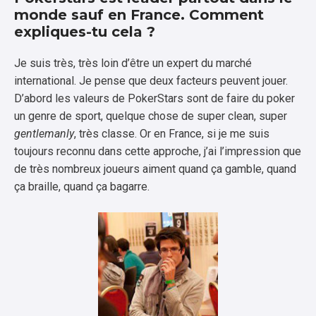
monde sauf en France. Comment
expliques-tu cela ?
J
e suis très, très loin d’être un expert du marché
international. Je pense que deux facteurs peuvent jouer.
D’abord les valeurs de PokerStars sont de faire du poker
un genre de sport, quelque chose de super clean, super
gentlemanly
, très classe. Or en France, si je me suis
toujours reconnu dans cette approche, j’ai l’impression que
de très nombreux joueurs aiment quand ça gamble, quand
ça braille, quand ça bagarre.