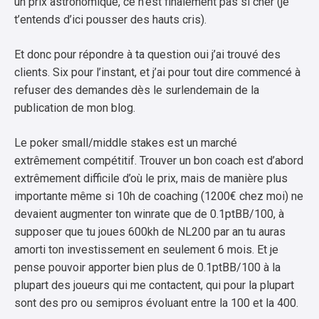
un prix astronomique, ce n’est finalement pas si cher (je
t’entends d’ici pousser des hauts cris).
Et donc pour répondre à ta question oui j’ai trouvé des
clients. Six pour l’instant, et j’ai pour tout dire commencé à
refuser des demandes dès le surlendemain de la
publication de mon blog.
Le poker small/middle stakes est un marché
extrêmement compétitif. Trouver un bon coach est d’abord
extrêmement difficile d’où le prix, mais de manière plus
importante même si 10h de coaching (1200€ chez moi) ne
devaient augmenter ton winrate que de 0.1ptBB/100, à
supposer que tu joues 600kh de NL200 par an tu auras
amorti ton investissement en seulement 6 mois. Et je
pense pouvoir apporter bien plus de 0.1ptBB/100 à la
plupart des joueurs qui me contactent, qui pour la plupart
sont des pro ou semipros évoluant entre la 100 et la 400.