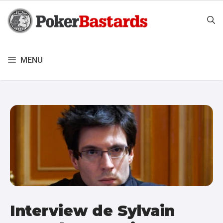
Aller
au
contenu
MENU
Interview de Sylvain