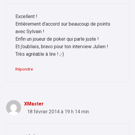
Excellent !
Entièrement d’accord sur beaucoup de points
avec Sylvain !
Enfin un joueur de poker qui parle juste !
Et j’oubliais, bravo pour ton interview Julien !
Très agréable à lire ! ;-)
Répondre
XMaster
18 février 2014 à 19 h 14 min