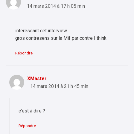
14 mars 2014 à 17 h 05 min
interessant cet interview
gros contresens sur la Mif par contre I think
Répondre
XMaster
14 mars 2014 à 21 h 45 min
c’est à dire ?
Répondre