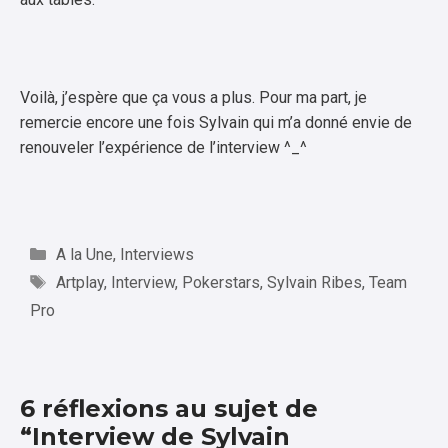
Voilà, j’espère que ça vous a plus. Pour ma part, je
remercie encore une fois Sylvain qui m’a donné envie de
renouveler l’expérience de l’interview ^_^
Catégories
A la Une
,
Interviews
Étiquettes
Artplay
,
Interview
,
Pokerstars
,
Sylvain Ribes
,
Team
Pro
6 réflexions au sujet de
“Interview de Sylvain