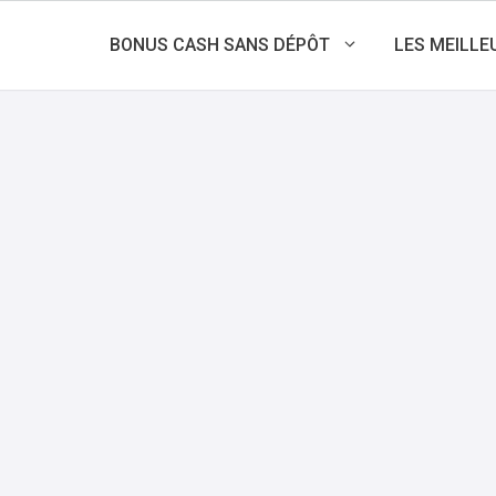
BONUS CASH SANS DÉPÔT
LES MEILLE