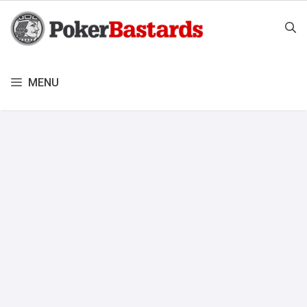
Aller
au
contenu
MENU