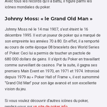
Avec tous les records qu’il a battu, il figure parmi les
icônes mondiales du poker.
Johnny Moss: « le Grand Old Man »
Johnny Moss né le 14 mai 1907, s’est éteint le 16
décembre 1995. Il est un joueur de poker qui a marqué de
son empreinte les années 70 à 80. En effet, il a remporté
au cours de cette époque 08 bracelets des World Series
of Poker. Ceci lui a permis de toucher un pactole de
680 000 dollars de gains. Il s’éprit du Poker en travaillant
comme surveillant de casinos. Par la suite, il gagna ses
premiers Main Event en 1970, en 1971 et 1974. Intronisé
depuis 1979 au « Poker Hall of Frame », il est surnommé
‘’Grand Old Man’’ pour son âge avancé et son excellente
vision du jeu.
Si vous voulez découvrir d’autres icônes du poker,
rendez-vous sur
un site de poker info
.