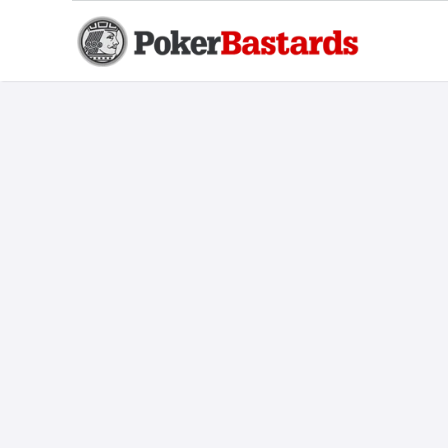
Aller
au
contenu
20 février 2010
par
TheKing
C’est ce qui s’appelle rentab
Je ne pas vous dire à quel point ce coup m’a redonner du baum
plusieurs jours, ce « big » …
lire la suite
Catégories
Divers
Étiquettes
AA
,
Full Tilt Poker
,
Good Beat
,
KK
,
Nuts
,
Rush Poker