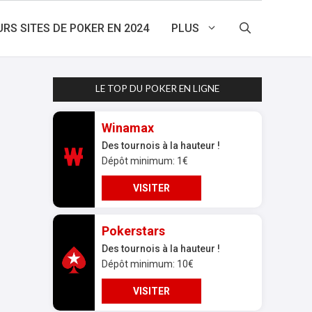
URS SITES DE POKER EN 2024
PLUS
LE TOP DU POKER EN LIGNE
Winamax
Des tournois à la hauteur !
Dépôt minimum: 1€
VISITER
Pokerstars
Des tournois à la hauteur !
Dépôt minimum: 10€
VISITER