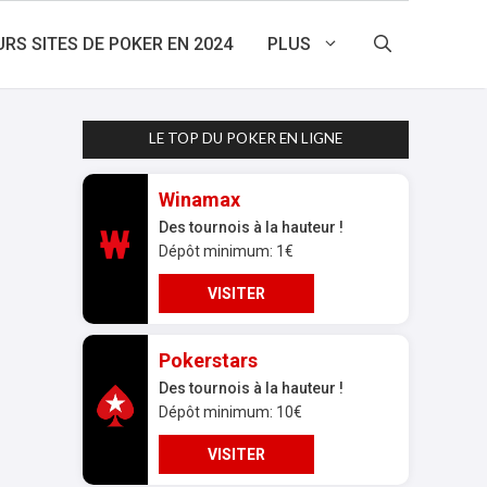
URS SITES DE POKER EN 2024
PLUS
LE TOP DU POKER EN LIGNE
Winamax
Des tournois à la hauteur !
Dépôt minimum: 1€
VISITER
Pokerstars
Des tournois à la hauteur !
Dépôt minimum: 10€
VISITER