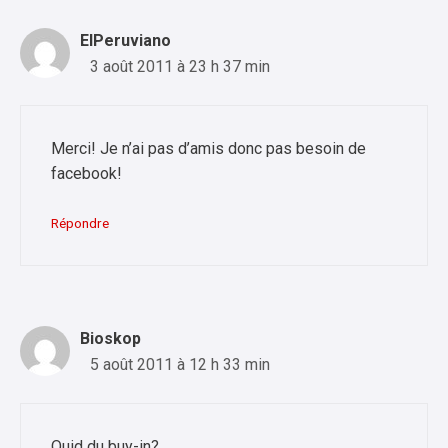
ElPeruviano
3 août 2011 à 23 h 37 min
Merci! Je n’ai pas d’amis donc pas besoin de
facebook!
Répondre
Bioskop
5 août 2011 à 12 h 33 min
Quid du buy-in?