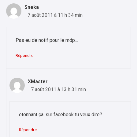
Sneka
7 août 2011 à 11 h 34 min
Pas eu de notif pour le mdp…
Répondre
XMaster
7 août 2011 à 13 h 31 min
etonnant ça. sur facebook tu veux dire?
Répondre