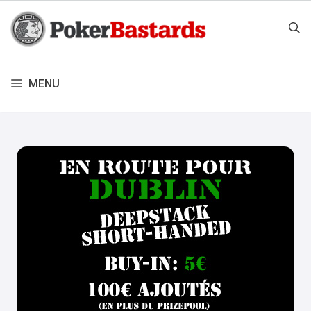
Aller
au
contenu
MENU