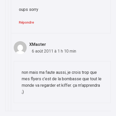
oups sorry
Répondre
XMaster
6 août 2011 à 1 h 10 min
non mais ma faute aussi, je crois trop que
mes flyers c’est de la bombasse que tout le
monde va regarder et kiffer. ça m’apprendra
;)