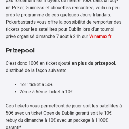
pas forcément les moyens de mettre 10k€ dans un buy-
in! Poker, Guinness et chouettes rencontres, voilà un peu
près le programme de ces quelques Jours Irlandais.
Pokerbastards vous offre la possibilité de remporter des
tickets pour les satellites pour Dublin lors d’un tournoi
privé organisé dimanche 7 août à 21h sur
Winamax.fr
Prizepool
C’est donc 100€ en ticket ajouté
en plus du prizepool
,
distribué de la façon suivante:
1er : ticket à 50€
2ème à 6ème: ticket à 10€
Ces tickets vous permettront de jouer soit les satellites à
50€ avec un ticket Open de Dublin garanti soit le 10€
rebuy du dimanche à 10€ avec un package à 1100€
garanti*