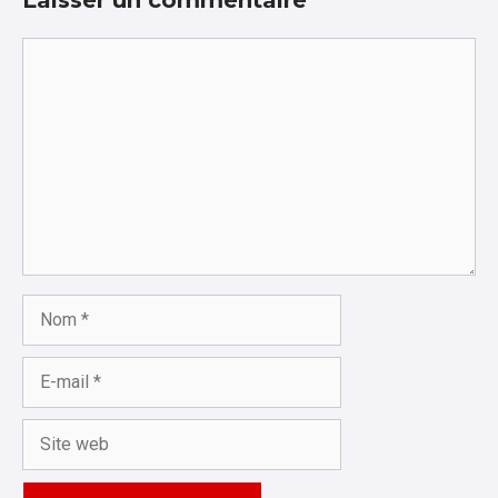
Commentaire
Nom
E-
mail
Site
web