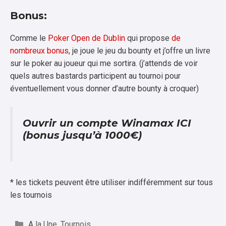
Bonus:
Comme le
Poker Open de Dublin
qui propose
de
nombreux bonus
, je joue le jeu du bounty et j’offre un livre
sur le poker au joueur qui me sortira. (j’attends de voir
quels autres bastards participent au tournoi pour
éventuellement vous donner d’autre bounty à croquer)
Ouvrir un compte Winamax
ICI
(bonus jusqu’à 1000€)
* les tickets peuvent être utiliser indifféremment sur tous
les tournois
Catégories
A la Une
,
Tournois