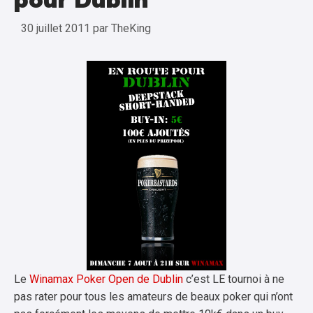
pour Dublin
30 juillet 2011
par
TheKing
Le
Winamax Poker Open de Dublin
c’est LE tournoi à ne
pas rater pour tous les amateurs de beaux poker qui n’ont