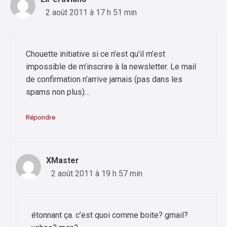
2 août 2011 à 17 h 51 min
Chouette initiative si ce n’est qu’il m’est
impossible de m’inscrire à la newsletter. Le mail
de confirmation n’arrive jamais (pas dans les
spams non plus)…
Répondre
XMaster
2 août 2011 à 19 h 57 min
étonnant ça. c’est quoi comme boite? gmail?