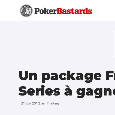
Aller
au
contenu
Un package F
Series à gagn
21 juin 2012
par
TheKing