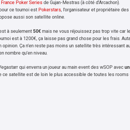
s
France Poker Series
de Gujan-Mestras (à côté d’Arcachon).
pour ce tournoi est
Pokerstars
, l’organisateur et propriétaire des
pose aussi son satellite online.
est à seulement
50€
mais ne vous réjouissez pas trop vite car l
rnoi est à 1200€, ça laisse pas grand chose pour les frais. Aut
pinion. Ça n’en reste pas moins un satellite très intéressant a
 en nombre qu’en niveau.
 Vegastarr qui enverra un joueur au main event des wSOP avec
un
 ce satellite est de loin le plus accessible de toutes les rooms 