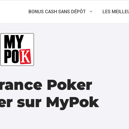
BONUS CASH SANS DÉPÔT
LES MEILLE
rance Poker
er sur MyPok