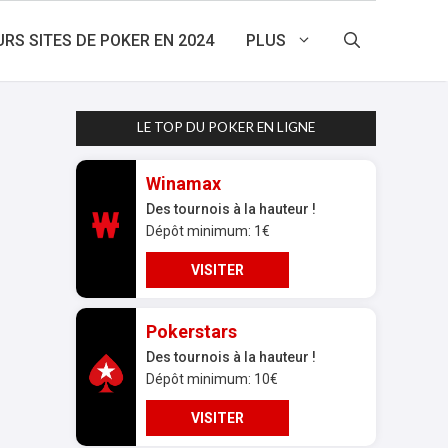
URS SITES DE POKER EN 2024
PLUS
LE TOP DU POKER EN LIGNE
Winamax
Des tournois à la hauteur !
Dépôt minimum: 1€
VISITER
Pokerstars
Des tournois à la hauteur !
Dépôt minimum: 10€
VISITER