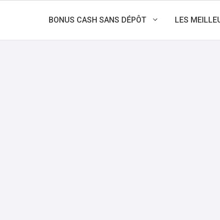
BONUS CASH SANS DÉPÔT
LES MEILLE
e rend dingue, toujours en rapport avec le poker bien sûr!