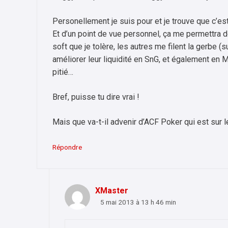
Personellement je suis pour et je trouve que c’es
Et d’un point de vue personnel, ça me permettra d
soft que je tolère, les autres me filent la gerbe 
améliorer leur liquidité en SnG, et également en 
pitié…
Bref, puisse tu dire vrai !
Mais que va-t-il advenir d’ACF Poker qui est sur 
Répondre
XMaster
5 mai 2013 à 13 h 46 min