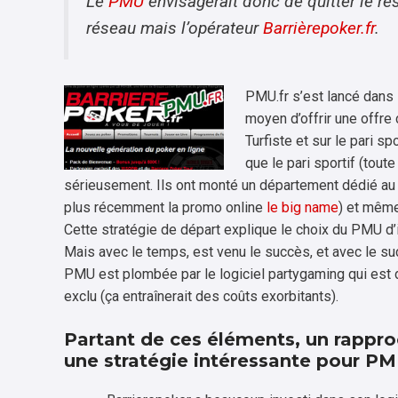
Le
PMU
envisagerait donc de quitter le ré
réseau mais l’opérateur
Barrièrepoker.fr
.
PMU.fr s’est lancé dans l
moyen d’offrir une offre
Turfiste et sur le pari s
que le pari sportif (tou
sérieusement. Ils ont monté un département dédié au p
plus récemment la promo online
le big name
) et même
Cette stratégie de départ explique le choix du PMU d’i
Mais avec le temps, est venu le succès, et avec le suc
PMU est plombée par le logiciel partygaming qui est d
exclu (ça entraînerait des coûts exorbitants).
Partant de ces éléments, un rappro
une stratégie intéressante pour PM