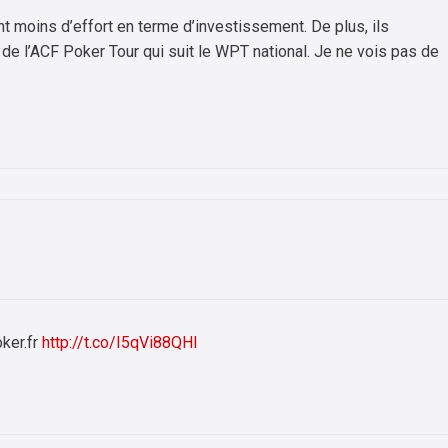
 moins d’effort en terme d’investissement. De plus, ils
 de l’ACF Poker Tour qui suit le WPT national. Je ne vois pas de
ker.fr
http://t.co/I5qVi88QHl