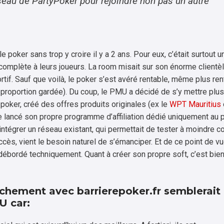
seau de PartyPoker pour rejoindre non pas un autre
e poker sans trop y croire il y a 2 ans. Pour eux, c’était surtout u
 complète à leurs joueurs. La room misait sur son énorme clientè
portif. Sauf que voilà, le poker s’est avéré rentable, même plus re
te proportion gardée). Du coup, le PMU a décidé de s’y mettre plus
oker, créé des offres produits originales (ex le
WPT Mauritius
 lancé son propre programme d’affiliation dédié uniquement au p
ntégrer un réseau existant, qui permettait de tester à moindre co
cès, vient le besoin naturel de s’émanciper. Et de ce point de vu
ébordé techniquement. Quant à créer son propre soft, c’est bien
chement avec barrierepoker.fr semblerait 
U car: