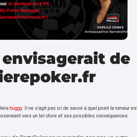
envisagerait de
ierepoker.fr
llera
huggy
. Il ne s’agit pas ici de savoir à quel point la rumeur es
ousseraient vers un tel choix et ses possibles conséquences.