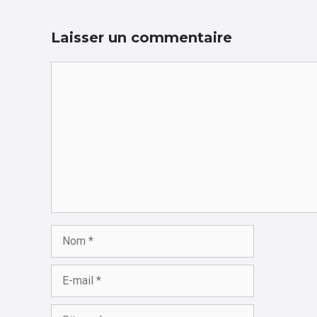
Laisser un commentaire
Commentaire
Nom
E-
mail
Site